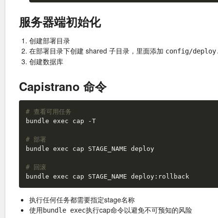
服务器端初始化
创建部署目录
在部署目录下创建 shared 子目录，里面添加
config/deploy
创建数据库
Capistrano 命令
# 查看可用任务
bundle 
exec
# 部署
bundle 
exec
# 回滚
bundle 
exec
执行任何任务都需要指定stage名称
使用
执行cap命令以避免不可预知的风险
bundle exec