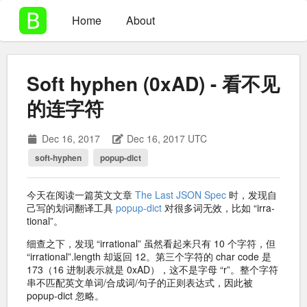
Home
About
Soft hyphen (0xAD) - 看不见
的连字符
Dec 16, 2017
Dec 16, 2017 UTC
soft-hyphen
popup-dict
今天在阅读一篇英文文章
The Last JSON Spec
时，发现自
己写的划词翻译工具
popup-dict
对很多词无效，比如 “ir­ra­
tional”。
细查之下，发现 “ir­ra­tional” 虽然看起来只有 10 个字符，但
“ir­ra­tional”.length 却返回 12。第三个字符的 char code 是
173（16 进制表示就是 0xAD），这不是字母 “r”。整个字符
串不匹配英文单词/合成词/句子的正则表达式，因此被
popup-dict 忽略。