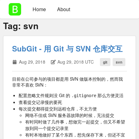
Home
About
Tag:
svn
SubGit - 用 Git 与 SVN 仓库交互
Aug 29, 2018
Aug 29, 2018 UTC
git
svn
目前在公司参与的项目都是用 SVN 做版本控制的，然而我
非常不喜欢 SVN：
配置忽略文件规则没 Git 的
那么方便灵活
.gitignore
查看提交记录慢的要死
每次提交都得提交到远程仓库，不太方便
网络不佳或 SVN 服务器故障的时候，无法提交
有时同时做了几件事，想做完一起提交，但又不希望
放到同一个提交记录里
有时本地做好了某个东西，想先保存下来，但还不宜